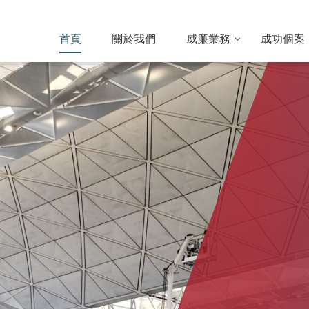
首頁
關於我們
威廉業務
成功個案