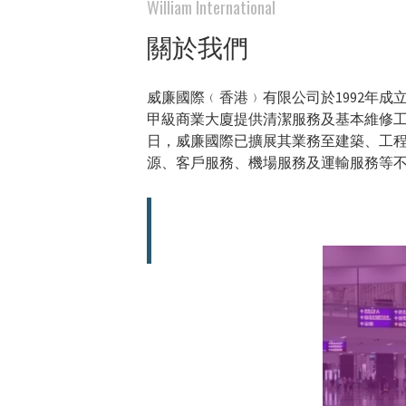
William International
關於我們
威廉國際﹙香港﹚有限公司於1992年成
甲級商業大廈提供清潔服務及基本維修
日，威廉國際已擴展其業務至建築、工
源、客戶服務、機場服務及運輸服務等