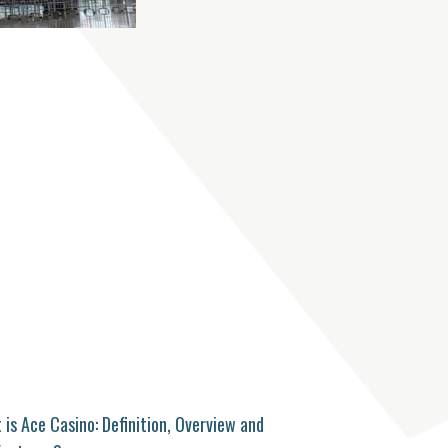
is Ace Casino: Definition, Overview and