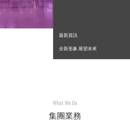
最新資訊
全新形象 展望未來
What We Do
集團業務