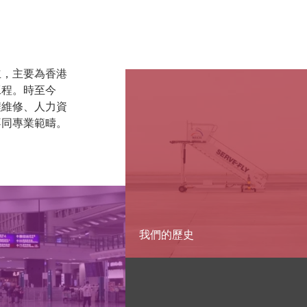
立，主要為香港
工程。時至今
程維修、人力資
不同專業範疇。
我們的歷史