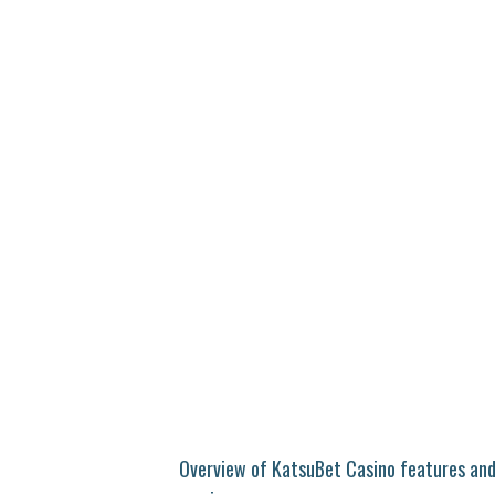
Overview of KatsuBet Casino features an