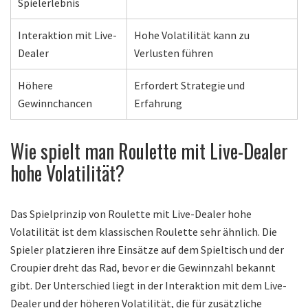
Spielerlebnis
Interaktion mit Live-
Hohe Volatilität kann zu
Dealer
Verlusten führen
Höhere
Erfordert Strategie und
Gewinnchancen
Erfahrung
Wie spielt man Roulette mit Live-Dealer
hohe Volatilität?
Das Spielprinzip von Roulette mit Live-Dealer hohe
Volatilität ist dem klassischen Roulette sehr ähnlich. Die
Spieler platzieren ihre Einsätze auf dem Spieltisch und der
Croupier dreht das Rad, bevor er die Gewinnzahl bekannt
gibt. Der Unterschied liegt in der Interaktion mit dem Live-
Dealer und der höheren Volatilität, die für zusätzliche