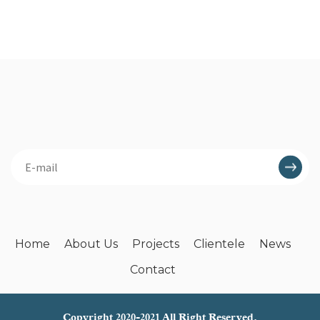
Home
About Us
Projects
Clientele
News
Contact
Copyright 2020-2021 All Right Reserved.