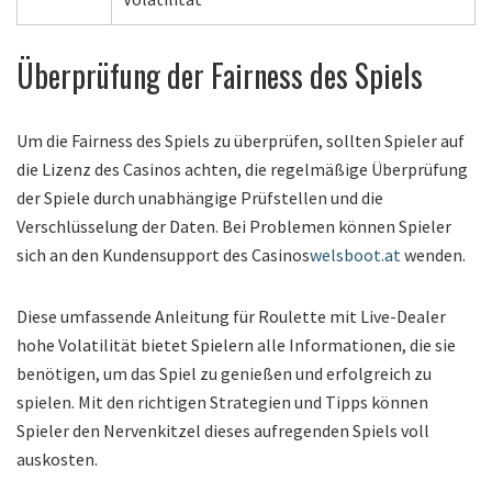
Überprüfung der Fairness des Spiels
Um die Fairness des Spiels zu überprüfen, sollten Spieler auf
die Lizenz des Casinos achten, die regelmäßige Überprüfung
der Spiele durch unabhängige Prüfstellen und die
Verschlüsselung der Daten. Bei Problemen können Spieler
sich an den Kundensupport des Casinos
welsboot.at
wenden.
Diese umfassende Anleitung für Roulette mit Live-Dealer
hohe Volatilität bietet Spielern alle Informationen, die sie
benötigen, um das Spiel zu genießen und erfolgreich zu
spielen. Mit den richtigen Strategien und Tipps können
Spieler den Nervenkitzel dieses aufregenden Spiels voll
auskosten.