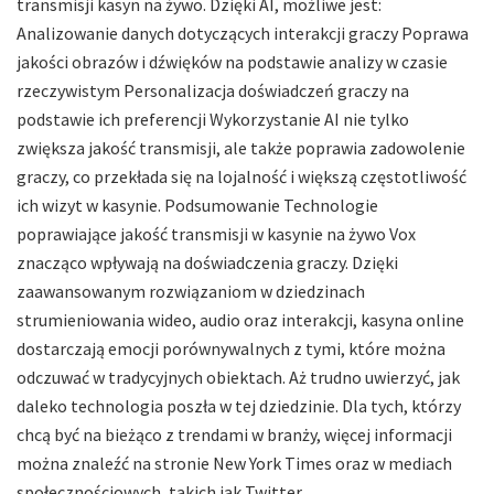
transmisji kasyn na żywo. Dzięki AI, możliwe jest:
Analizowanie danych dotyczących interakcji graczy Poprawa
jakości obrazów i dźwięków na podstawie analizy w czasie
rzeczywistym Personalizacja doświadczeń graczy na
podstawie ich preferencji Wykorzystanie AI nie tylko
zwiększa jakość transmisji, ale także poprawia zadowolenie
graczy, co przekłada się na lojalność i większą częstotliwość
ich wizyt w kasynie. Podsumowanie Technologie
poprawiające jakość transmisji w kasynie na żywo Vox
znacząco wpływają na doświadczenia graczy. Dzięki
zaawansowanym rozwiązaniom w dziedzinach
strumieniowania wideo, audio oraz interakcji, kasyna online
dostarczają emocji porównywalnych z tymi, które można
odczuwać w tradycyjnych obiektach. Aż trudno uwierzyć, jak
daleko technologia poszła w tej dziedzinie. Dla tych, którzy
chcą być na bieżąco z trendami w branży, więcej informacji
można znaleźć na stronie New York Times oraz w mediach
społecznościowych, takich jak Twitter.