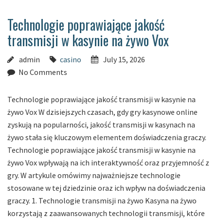
Technologie poprawiające jakość
transmisji w kasynie na żywo Vox
admin
casino
July 15, 2026
No Comments
Technologie poprawiające jakość transmisji w kasynie na
żywo Vox W dzisiejszych czasach, gdy gry kasynowe online
zyskują na popularności, jakość transmisji w kasynach na
żywo stała się kluczowym elementem doświadczenia graczy.
Technologie poprawiające jakość transmisji w kasynie na
żywo Vox wpływają na ich interaktywność oraz przyjemność z
gry. W artykule omówimy najważniejsze technologie
stosowane w tej dziedzinie oraz ich wpływ na doświadczenia
graczy. 1. Technologie transmisji na żywo Kasyna na żywo
korzystają z zaawansowanych technologii transmisji, które