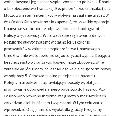
wobec kasyna i jego zasad wypłat vox casino polska. 4. Dbanie
o bezpieczeństwo transakcji Bezpieczeństwo transakcji jest
kluczowym elementem, który wpływa na zaufanie graczy. W
Vox Casino Kino powinno się zapewnić, że wszelkie operacje
finansowe są chronione odpowiednimi technologiami.
Należy więc rozważyć: Wprowadzenie szyfrowania danych.
Regularne audyty systemów płatności. Szkolenie
pracowników w zakresie bezpieczeństwa finansowego.
Umożliwienie wielopoziomowej autoryzacji wypłat. Dbając o
bezpieczeństwo transakcji, kasyno może zbudować silne
zaufanie wśród graczy, co jest kluczowe dla długoterminowej
współpracy. 5. Odpowiedzialne podejście do hazardu
Kolejnym aspektem poprawiającym zasady wypłat jest
promowanie odpowiedzialnego podejścia do hazardu. Vox
Casino Kino powinno informować graczy o możliwościach
zarządzania ich budżetem i wypłatami. W tym celu warto
wprowadzić: Opcję limitów wypłat dla graczy. Programy