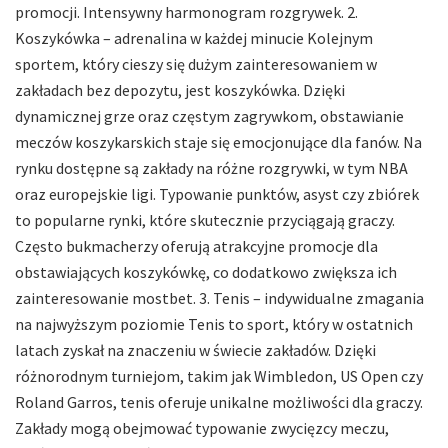
promocji. Intensywny harmonogram rozgrywek. 2.
Koszykówka – adrenalina w każdej minucie Kolejnym
sportem, który cieszy się dużym zainteresowaniem w
zakładach bez depozytu, jest koszykówka. Dzięki
dynamicznej grze oraz częstym zagrywkom, obstawianie
meczów koszykarskich staje się emocjonujące dla fanów. Na
rynku dostępne są zakłady na różne rozgrywki, w tym NBA
oraz europejskie ligi. Typowanie punktów, asyst czy zbiórek
to popularne rynki, które skutecznie przyciągają graczy.
Często bukmacherzy oferują atrakcyjne promocje dla
obstawiających koszykówkę, co dodatkowo zwiększa ich
zainteresowanie mostbet. 3. Tenis – indywidualne zmagania
na najwyższym poziomie Tenis to sport, który w ostatnich
latach zyskał na znaczeniu w świecie zakładów. Dzięki
różnorodnym turniejom, takim jak Wimbledon, US Open czy
Roland Garros, tenis oferuje unikalne możliwości dla graczy.
Zakłady mogą obejmować typowanie zwycięzcy meczu,