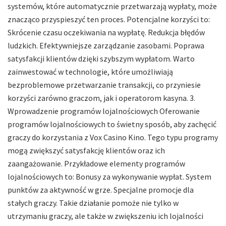
systemów, które automatycznie przetwarzają wypłaty, może
znacząco przyspieszyć ten proces. Potencjalne korzyści to:
Skrócenie czasu oczekiwania na wypłatę. Redukcja błędów
ludzkich. Efektywniejsze zarządzanie zasobami. Poprawa
satysfakcji klientów dzięki szybszym wypłatom. Warto
zainwestować w technologie, które umożliwiają
bezproblemowe przetwarzanie transakcji, co przyniesie
korzyści zarówno graczom, jak i operatorom kasyna. 3.
Wprowadzenie programów lojalnościowych Oferowanie
programów lojalnościowych to świetny sposób, aby zachęcić
graczy do korzystania z Vox Casino Kino. Tego typu programy
mogą zwiększyć satysfakcję klientów oraz ich
zaangażowanie. Przykładowe elementy programów
lojalnościowych to: Bonusy za wykonywanie wypłat. System
punktów za aktywność w grze. Specjalne promocje dla
stałych graczy. Takie działanie pomoże nie tylko w
utrzymaniu graczy, ale także w zwiększeniu ich lojalności