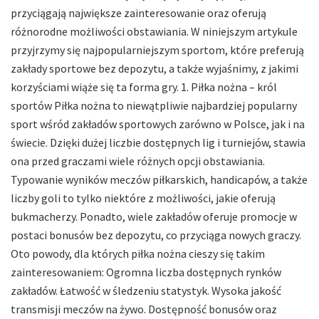
przyciągają największe zainteresowanie oraz oferują
różnorodne możliwości obstawiania. W niniejszym artykule
przyjrzymy się najpopularniejszym sportom, które preferują
zakłady sportowe bez depozytu, a także wyjaśnimy, z jakimi
korzyściami wiąże się ta forma gry. 1. Piłka nożna – król
sportów Piłka nożna to niewątpliwie najbardziej popularny
sport wśród zakładów sportowych zarówno w Polsce, jak i na
świecie. Dzięki dużej liczbie dostępnych lig i turniejów, stawia
ona przed graczami wiele różnych opcji obstawiania.
Typowanie wyników meczów piłkarskich, handicapów, a także
liczby goli to tylko niektóre z możliwości, jakie oferują
bukmacherzy. Ponadto, wiele zakładów oferuje promocje w
postaci bonusów bez depozytu, co przyciąga nowych graczy.
Oto powody, dla których piłka nożna cieszy się takim
zainteresowaniem: Ogromna liczba dostępnych rynków
zakładów. Łatwość w śledzeniu statystyk. Wysoka jakość
transmisji meczów na żywo. Dostępność bonusów oraz