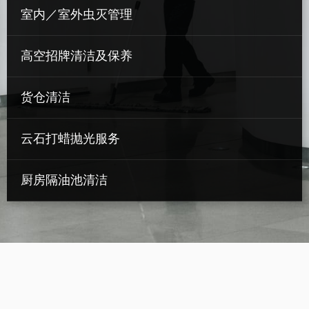
室内／室外虫灭管理
高空招牌清洁及保养
货仓清洁
云石打蜡抛光服务
厨房隔油池清洁