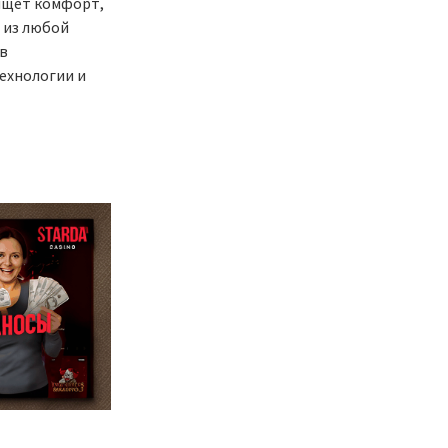
ищет комфорт,
 из любой
 в
технологии и