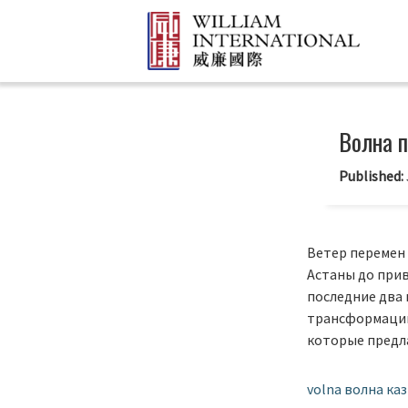
Волна п
Published:
Ветер перемен 
Астаны до прив
последние два 
трансформацию
которые предл
volna
волна ка