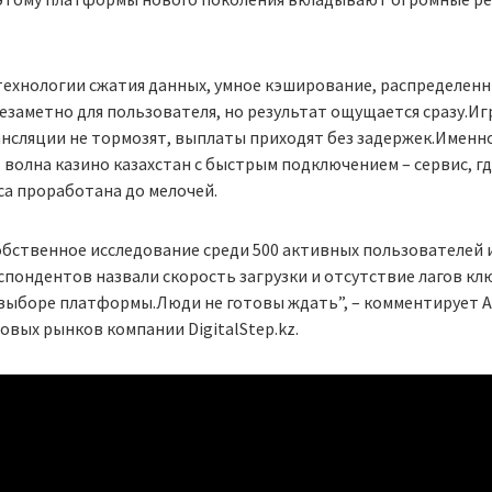
технологии сжатия данных, умное кэширование, распределенн
езаметно для пользователя, но результат ощущается сразу.Иг
нсляции не тормозят, выплаты приходят без задержек.Именн
волна казино казахстан с быстрым подключением – сервис, гд
а проработана до мелочей.
бственное исследование среди 500 активных пользователей 
пондентов назвали скорость загрузки и отсутствие лагов к
выборе платформы.Люди не готовы ждать”, – комментирует А
вых рынков компании DigitalStep.kz.