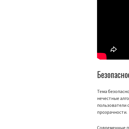
Безопасно
Тема безопасно
нечестные алго
пользователи с
прозрачности.
Современные п