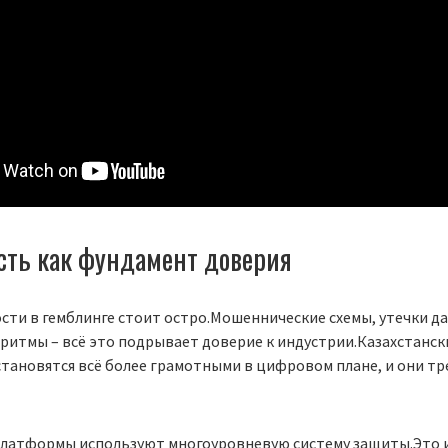
сть как фундамент доверия
сти в гемблинге стоит остро.Мошеннические схемы, утечки д
ритмы – всё это подрывает доверие к индустрии.Казахстанск
тановятся всё более грамотными в цифровом плане, и они т
латформы используют многоуровневую систему защиты.Это и